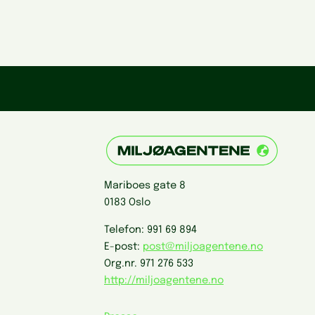
Mariboes gate 8
0183 Oslo
Telefon:
991 69 894
E-post:
post@miljoagentene.no
Org.nr.
971 276 533
http://miljoagentene.no