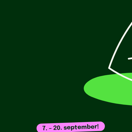
7. – 20. september!