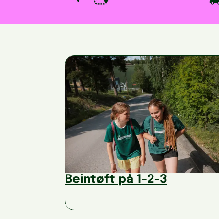
Beintøft på 1-2-3