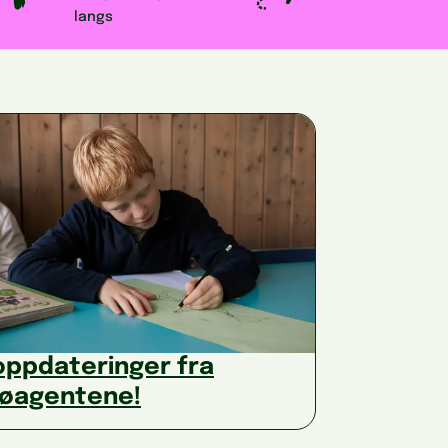
langs
oppdateringer fra
jøagentene!